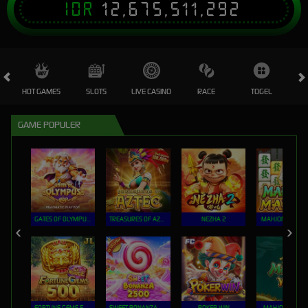
IDR
12,675,511,292
HOT GAMES
SLOTS
LIVE CASINO
RACE
TOGEL
OL
GAME POPULER
GATES OF OLYMPUS POP
TREASURES OF AZTEC
NEZHA 2
MAHJONG MAX
FORTUNE GEMS 500
SWEET BONANZA 2500
POKER WIN
MAHJONG WAYS