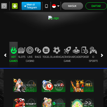
Main di
MASUK
DAFTAR
Telegram
HOT
SLOTS
LIVE
RACE
TOGEL
OLAHRAGA
CRASH
ARCADE
POKER
E-
SABUN
GAMES
CASINO
GAME
SPORTS
AYAM
i
i
i
i
i
i