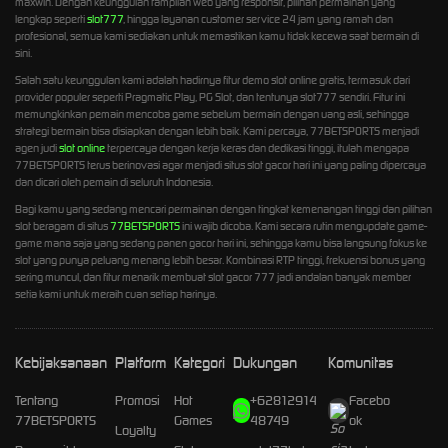
maxwin. Dengan keunggulan tampilan web yang responsif, pilihan permainan yang
lengkap seperti
slot777
, hingga layanan customer service 24 jam yang ramah dan
profesional, semua kami sediakan untuk memastikan kamu tidak kecewa saat bermain di
sini.
Salah satu keunggulan kami adalah hadirnya fitur demo slot online gratis, termasuk dari
provider populer seperti Pragmatic Play, PG Slot, dan tentunya slot777 sendiri. Fitur ini
memungkinkan pemain mencoba game sebelum bermain dengan uang asli, sehingga
strategi bermain bisa disiapkan dengan lebih baik. Kami percaya, 77BETSPORTS menjadi
agen judi
slot online
terpercaya dengan kerja keras dan dedikasi tinggi, itulah mengapa
77BETSPORTS terus berinovasi agar menjadi situs slot gacor hari ini yang paling dipercaya
dan dicari oleh pemain di seluruh Indonesia.
Bagi kamu yang sedang mencari permainan dengan tingkat kemenangan tinggi dan pilihan
slot beragam di situs
77BETSPORTS
ini wajib dicoba. Kami secara rutin mengupdate game-
game mana saja yang sedang panen gacor hari ini, sehingga kamu bisa langsung fokus ke
slot yang punya peluang menang lebih besar. Kombinasi RTP tinggi, frekuensi bonus yang
sering muncul, dan fitur menarik membuat slot gacor 777 jadi andalan banyak member
setia kami untuk meraih cuan setiap harinya.
Kebijaksanaan
Platform
Kategori
Dukungan
Komunitas
Tentang
Promosi
Hot
+62812914
Facebo
77BETSPORTS
Games
48749
ok
Loyalty