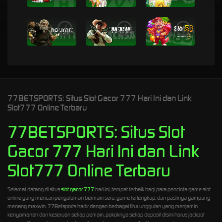
i
i
i
77BETSPORTS: Situs Slot Gacor 777 Hari Ini dan Link
Slot777 Online Terbaru
77BETSPORTS: Situs Slot
Gacor 777 Hari Ini dan Link
Slot777 Online Terbaru
Selamat datang di situs
slot gacor 777
hari ini, tempat terbaik bagi para pencinta game slot
online yang mencari pengalaman bermain seru, game terlengkap, dan pastinya gampang
menang maxwin. 77Betsports hadir dengan berbagai fitur unggulan yang menjamin
kenyamanan dan keseruan setiap pemain, pokoknya setiap deposit disini harus jackpot