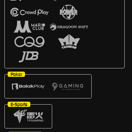
Poker
E-Sports