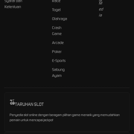
Syarat dan
Race
Ketentuan
Togel
Olahraga
Crash
Game
Arcade
Poker
E-Sports
Sabung
Ayam
TARUHAN SLOT
Penyedia slot online dengan beragam pilihan game menarik yang memudahkan
pemain untuk mencapai jackpot