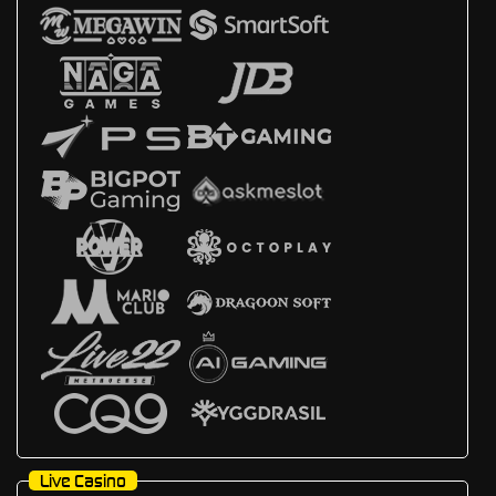
Live Casino