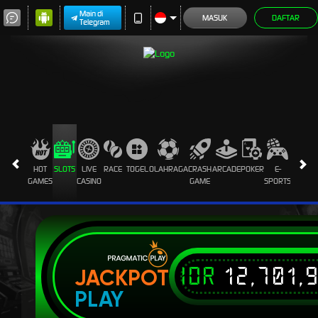
Main di
MASUK
DAFTAR
Telegram
HOT
SLOTS
LIVE
RACE
TOGEL
OLAHRAGA
CRASH
ARCADE
POKER
E-
SABUN
GAMES
CASINO
GAME
SPORTS
AYAM
IDR
12,701,
JACKPOT
PLAY