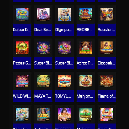
Colour Game Mega Bonus
Dear Senpai
Olympus Fortune
REDBEARD TREASURE
Rooster Blitz
Pedas Gila
Sugar Blast
Sugar Blast Frenzy
Aztec Rush Bonanza
Cleopatra's Treasure
WILD WITCH SUGAR BONANZA
MAYA TEMPLE OF FORTUNE
TOMYUM BONANZA
Mahjong Beauty
Flame of Fortune