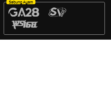
Sabung Ayam