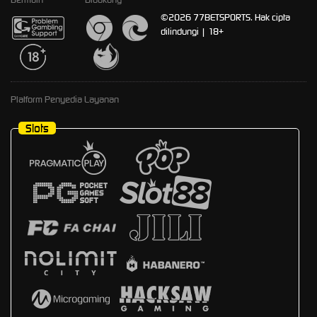
©2026 77BETSPORTS. Hak cipta
dilindungi | 18+
Platform Penyedia Layanan
Slots