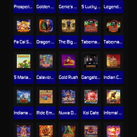
Prosperity Horse
Golden Taj Mahal
Genie's Showtime
5 Lucky Lions
Legendary Beasts
Fa Cai Shen Deluxe
Dragon Tiger Gate
The Big Deal Deluxe
Taberna De Los Muertos
Taberna De Los Muertos Ultra
5 Mariachis
Calaveras Explosivas
Gold Rush
Gangsters
Indian Cash Catcher
Indiana Wolf
Ride Em Cowboy
Nuwa Deluxe
Koi Gate
Infernal Fury