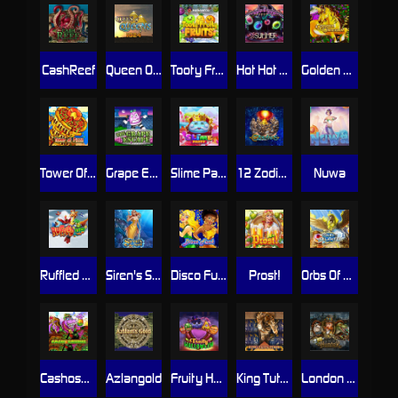
CashReef
Queen Of Queens 2
Tooty Fruity Fruits
Hot Hot Summer
Golden Unicorn
Tower Of Pizza
Grape Escape
Slime Party
12 Zodiacs
Nuwa
Ruffled Up
Siren's Spell
Disco Funk
Prost!
Orbs Of Atlantis
Cashosaurus
Azlangold
Fruity Halloween
King Tuts Tomb
London Hunter