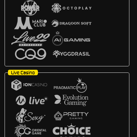
Live Casino