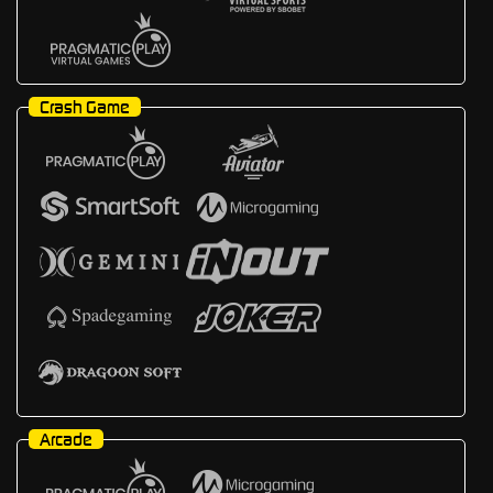
Crash Game
Arcade