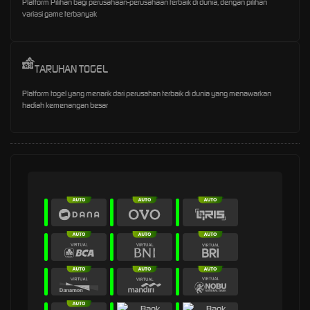
Platform Pilihan bagi perusahaan-perusahaan terbaik di dunia, dengan pilihan
variasi game terbanyak
TARUHAN TOGEL
Platform togel yang menarik dari perusahan terbaik di dunia yang menawarkan
hadiah kemenangan besar