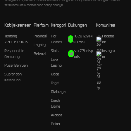
setia kami untuk meraih cuan setiap harinya.
Kebijaksanaan
Platform
Kategori
Dukungan
Komunitas
Tentang
Promosi
Hot
+62812914
Facebo
77BETSPORTS
Games
48749
ok
Loyalty
Responsible
Slots
slot77betsp
Instagra
Referral
Gambling
orts
m
Live
Pusat Bantuan
Casino
Syarat dan
Race
Ketentuan
Togel
Olahraga
Crash
Game
Arcade
Poker