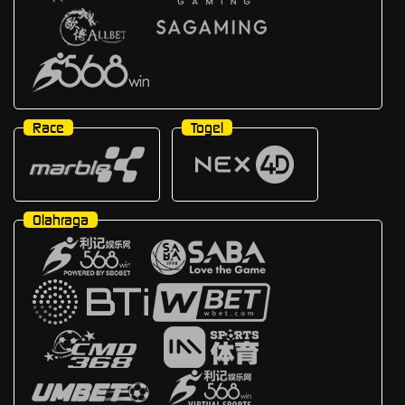
Race
Togel
Olahraga