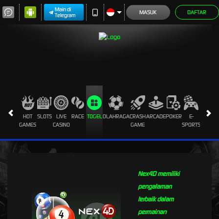
Main di
MASUK
DAFTAR
Telegram
HOT
SLOTS
LIVE
RACE
TOGEL
OLAHRAGA
CRASH
ARCADE
POKER
E-
SABUN
GAMES
CASINO
GAME
SPORTS
AYAM
Nex4D memiliki
pengalaman
terbaik dalam
permainan