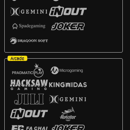
Arcade