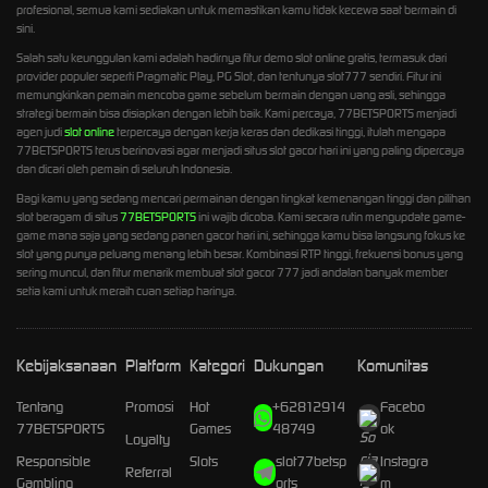
profesional, semua kami sediakan untuk memastikan kamu tidak kecewa saat bermain di
sini.
Salah satu keunggulan kami adalah hadirnya fitur demo slot online gratis, termasuk dari
provider populer seperti Pragmatic Play, PG Slot, dan tentunya slot777 sendiri. Fitur ini
memungkinkan pemain mencoba game sebelum bermain dengan uang asli, sehingga
strategi bermain bisa disiapkan dengan lebih baik. Kami percaya, 77BETSPORTS menjadi
agen judi
slot online
terpercaya dengan kerja keras dan dedikasi tinggi, itulah mengapa
77BETSPORTS terus berinovasi agar menjadi situs slot gacor hari ini yang paling dipercaya
dan dicari oleh pemain di seluruh Indonesia.
Bagi kamu yang sedang mencari permainan dengan tingkat kemenangan tinggi dan pilihan
slot beragam di situs
77BETSPORTS
ini wajib dicoba. Kami secara rutin mengupdate game-
game mana saja yang sedang panen gacor hari ini, sehingga kamu bisa langsung fokus ke
slot yang punya peluang menang lebih besar. Kombinasi RTP tinggi, frekuensi bonus yang
sering muncul, dan fitur menarik membuat slot gacor 777 jadi andalan banyak member
setia kami untuk meraih cuan setiap harinya.
Kebijaksanaan
Platform
Kategori
Dukungan
Komunitas
Tentang
Promosi
Hot
+62812914
Facebo
77BETSPORTS
Games
48749
ok
Loyalty
Responsible
Slots
slot77betsp
Instagra
Referral
Gambling
orts
m