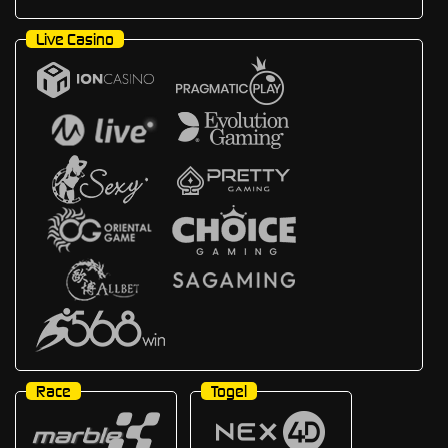
Live Casino
Race
Togel